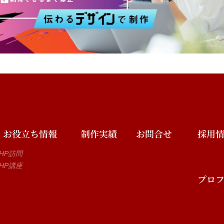
お役立ち情報
制作実績
お問合せ
採用
HP訪問
HP講座
プロ