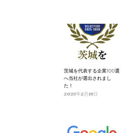
茨城を代表する企業100選
へ当社が選出されまし
た！
2025年2月19日