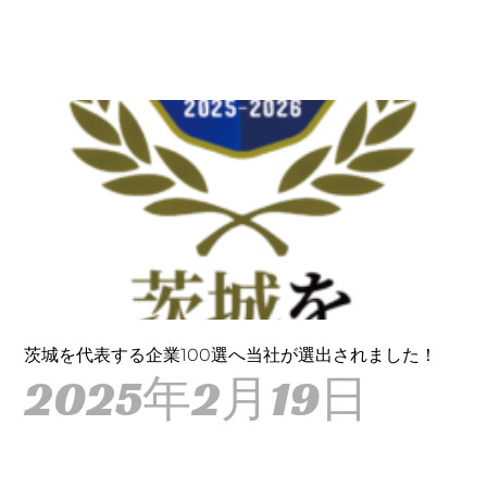
茨城を代表する企業100選へ当社が選出されました！
2025年2月19日