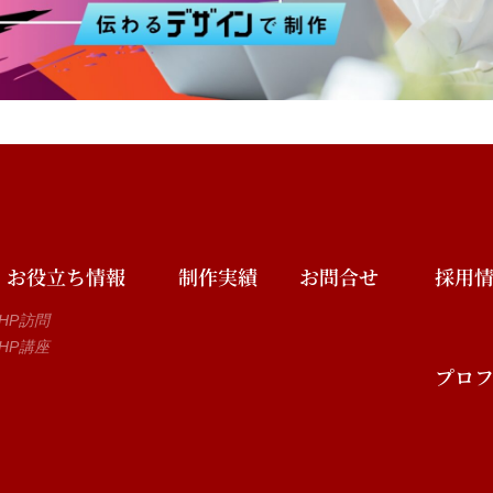
お役立ち情報
制作実績
お問合せ
採用
HP訪問
HP講座
プロ