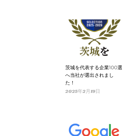
茨城を代表する企業100選
へ当社が選出されまし
た！
2025年2月19日