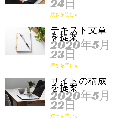
24日
続きを読む »
テキスト文章
を提案
2020年5月
23日
続きを読む »
サイトの構成
を提案
2020年5月
22日
続きを読む »