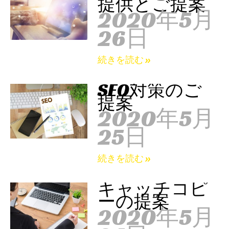
提供とご提案
2020年5月
26日
続きを読む »
SEO対策のご
提案
2020年5月
25日
続きを読む »
キャッチコピ
ーの提案
2020年5月