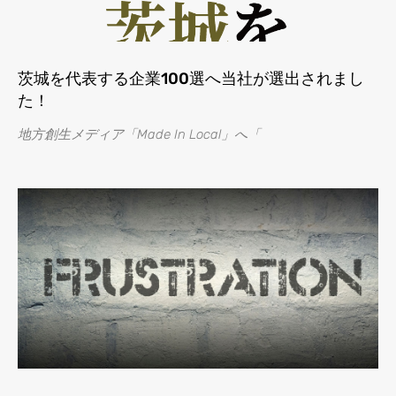
茨城を代表する企業100選へ当社が選出されまし
た！
地方創生メディア「Made In Local」へ「