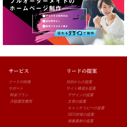
サービス
リードの提案
リードの特徴
目的からの提案
サポート
サイト構成を提案
料金プラン
デザインの提案
月額運営費用
文章の提案
キャッチコピーの提案
SEO対策の提案
画像素材の提案