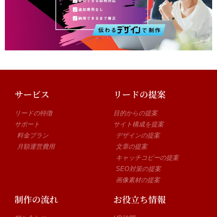
サービス
リードの提案
リードの特徴
目的からの提案
サポート
サイト構成を提案
料金プラン
デザインの提案
月額運営費用
文章の提案
キャッチコピーの提案
SEO対策の提案
画像素材の提案
制作の流れ
お役立ち情報