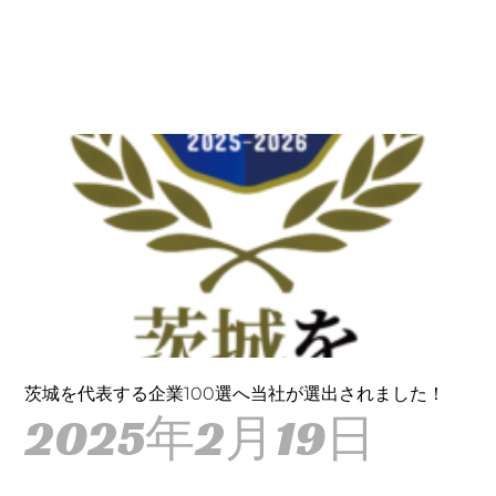
茨城を代表する企業100選へ当社が選出されました！
2025年2月19日